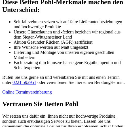
Diese Betten Pohl-Merkmale machen den
Unterschied:
Seit Jahrzehnten setzen wir auf faire Lieferantenbeziehungen
und hochwertige Produkte
Unsere Gänsedaunen und -federn beziehen wir regional aus
dem Siegen-Wittgensteiner Land
Aktion Gesunder Rücken (AGR) zertifiziert
Ihre Wünsche werden auf Maß umgesetzt
Lieferung und Montage von unseren eigenen geschulten
Mitarbeitern
Fachberatung durch unsere hauseigene Ergotherapeutin und
Schlafexperten
Rufen Sie uns gerne an und vereinbaren Sie mit uns einen Termin
unter
0221 592951
oder vereinbaren Sie hier einen Beratungstermin.
Online Terminvereinbarung
Vertrauen Sie Betten Pohl
Wir setzen uns dafür ein, Ihnen nicht nur hochwertige Produkte,
sondern auch erstklassigen Service zu bieten. Lassen Sie uns
gemeinsam die optimale Lösung für Ihren erholsamen Schlaf finden.