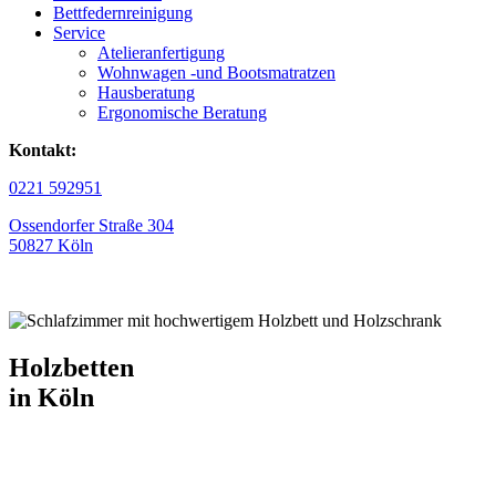
Bettfedernreinigung
Service
Atelieranfertigung
Wohnwagen -und Bootsmatratzen
Hausberatung
Ergonomische Beratung
Kontakt:
0221 592951
Ossendorfer Straße 304
50827 Köln
Holzbetten
in Köln