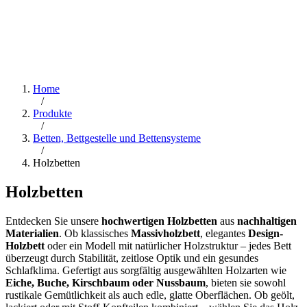
Home
/
Produkte
/
Betten, Bettgestelle und Bettensysteme
/
Holzbetten
Holzbetten
Entdecken Sie unsere
hochwertigen Holzbetten
aus
nachhaltigen
Materialien
. Ob klassisches
Massivholzbett
, elegantes
Design-
Holzbett
oder ein Modell mit natürlicher Holzstruktur – jedes Bett
überzeugt durch Stabilität, zeitlose Optik und ein gesundes
Schlafklima. Gefertigt aus sorgfältig ausgewählten Holzarten wie
Eiche, Buche, Kirschbaum oder Nussbaum
, bieten sie sowohl
rustikale Gemütlichkeit als auch edle, glatte Oberflächen. Ob geölt,