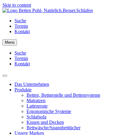
Skip to content
Suche
Termin
Kontakt
Menü
Suche
Termin
Kontakt
Das Unternehmen
Produkte
Betten, Bettgestelle und Bettensysteme
Matratzen
Lattenroste
Ergonomische Systeme
Schlafsofa
Kissen und Decken
Bettwäsche/Spannbetttücher
Unsere Marken