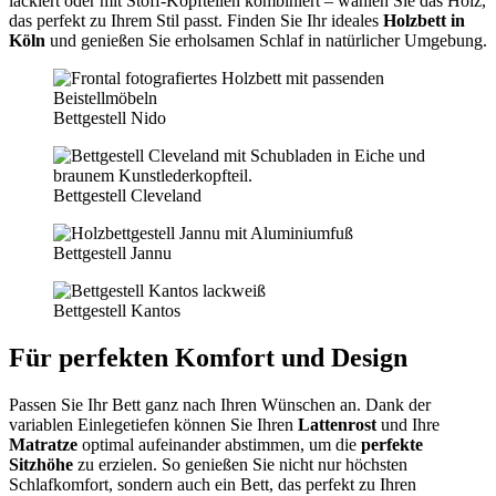
lackiert oder mit Stoff-Kopfteilen kombiniert – wählen Sie das Holz,
das perfekt zu Ihrem Stil passt. Finden Sie Ihr ideales
Holzbett in
Köln
und genießen Sie erholsamen Schlaf in natürlicher Umgebung.
Bettgestell Nido
Bettgestell Cleveland
Bettgestell Jannu
Bettgestell Kantos
Für perfekten Komfort und Design
Passen Sie Ihr Bett ganz nach Ihren Wünschen an. Dank der
variablen Einlegetiefen können Sie Ihren
Lattenrost
und Ihre
Matratze
optimal aufeinander abstimmen, um die
perfekte
Sitzhöhe
zu erzielen. So genießen Sie nicht nur höchsten
Schlafkomfort, sondern auch ein Bett, das perfekt zu Ihren